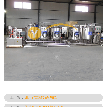
上一篇：
四川管式鲜奶杀菌线