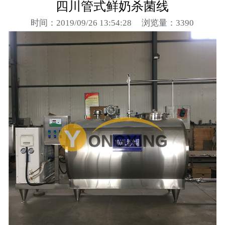
四川管式鲜奶杀菌线
时间：2019/09/26 13:54:28
浏览量：3390