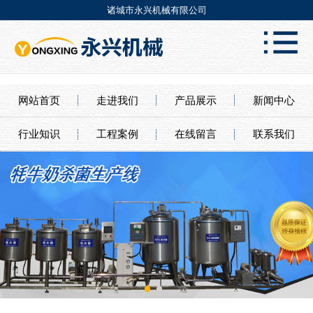
onclick=""
诸城市永兴机械有限公司
网站首页
走进我们
产品展示
网站首页
走进我们
产品展示
新闻中心
新闻中心
行业知识
工程案例
在线留言
联系我们
行业知识
工程案例
在线留言
联系我们