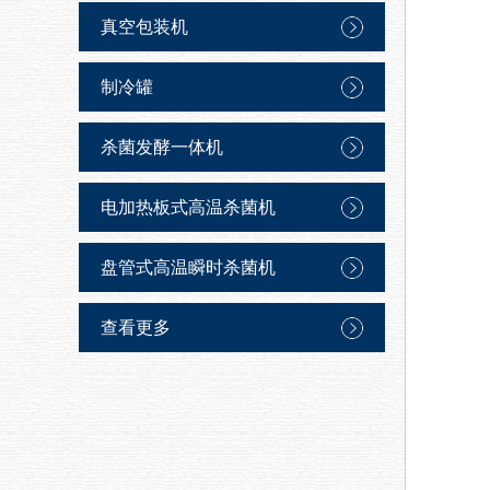
真空包装机
制冷罐
杀菌发酵一体机
电加热板式高温杀菌机
盘管式高温瞬时杀菌机
查看更多