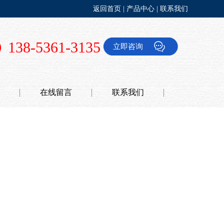
返回首页
|
产品中心
|
联系我们
138-5361-3135
立即咨询
在线留言
联系我们