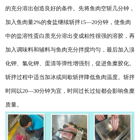
的充分溶出创造良好的条件。先将鱼肉空斩几分钟，
加入鱼肉量2%的食盐继续斩拌15—20分钟，使鱼肉
中的盐溶性蛋白质充分溶出变成粘性很强的溶胶，再
加入调味料和辅料与鱼肉充分拌搅均匀，最后加入溴
化钾、氯化钾、蛋清等弹性增强剂，促进鱼糜胶化。
斩拌过程中适当加冰或间歇斩拌降低鱼肉温度。斩拌
时间以20—30分钟为宜，时间过长过短都会影响鱼糜
质量。