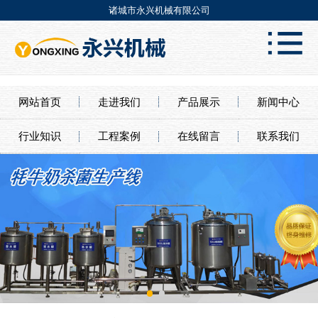
onclick=""
诸城市永兴机械有限公司
网站首页
走进我们
产品展示
网站首页
走进我们
产品展示
新闻中心
新闻中心
行业知识
工程案例
在线留言
联系我们
行业知识
工程案例
在线留言
联系我们