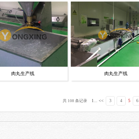
肉丸生产线
肉丸生产线
共 108 条记录
1...
<<
3
4
5
6