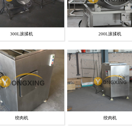
300L滚揉机
200L滚揉机
绞肉机
绞肉机