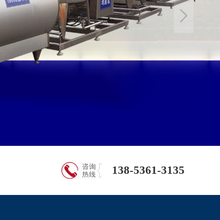
138-5361-3135
城市。诸城是中华民族古老文明的发祥地之一，也是中国股份制企