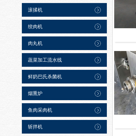
滚揉机
绞肉机
肉丸机
蔬菜加工流水线
鲜奶巴氏杀菌机
烟熏炉
鱼肉采肉机
斩拌机