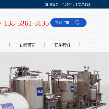
返回首页
|
产品中心
|
联系我们
138-5361-3135
立即咨询
在线留言
联系我们