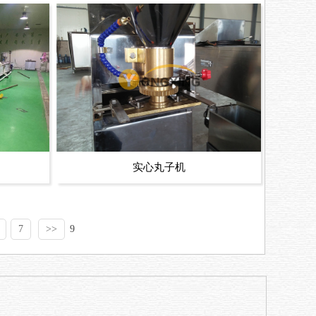
实心丸子机
7
>>
9